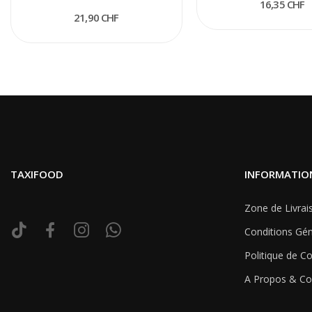
16,35 CHF
21,90 CHF
TAXIFOOD
INFORMATIO
Zone de Livrai
Conditions Gén
Politique de Co
A Propos & Co