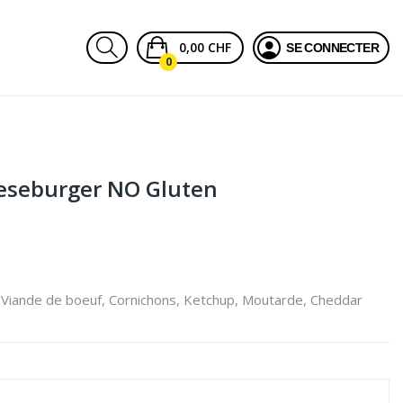
0,00 CHF
SE CONNECTER
0
eseburger NO Gluten
, Viande de boeuf, Cornichons, Ketchup, Moutarde, Cheddar