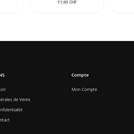
11,90 CHF
NS
Compte
son
Mon Compte
érales de Vente
nfidentialité
ntact