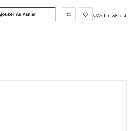
Ajouter Au Panier
Add to wishlist