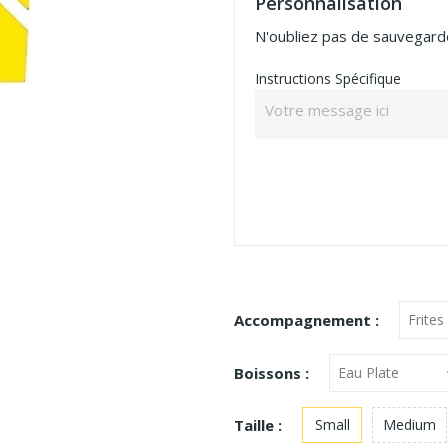
Personnalisation
N'oubliez pas de sauvegarde
Instructions Spécifique
Accompagnement :
Boissons :
Taille :
Small
Medium