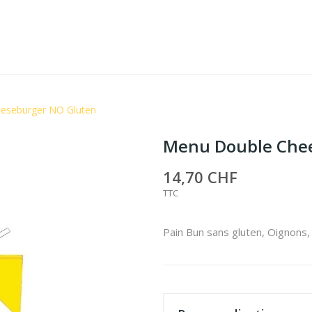
eseburger NO Gluten
Menu Double Che
14,70 CHF
TTC
Pain Bun sans gluten, Oignons