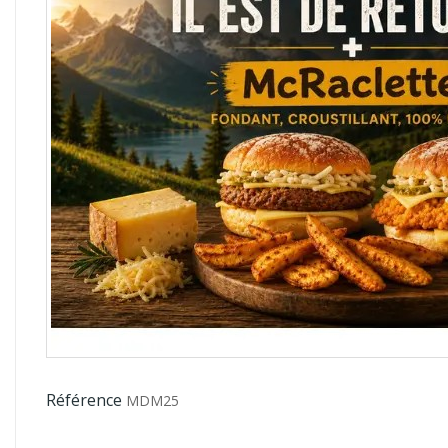
Référence
MDM25