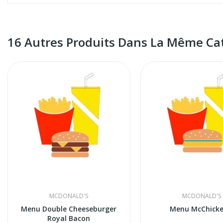
16 Autres Produits Dans La Même Cat
MCDONALD'S
MCDONALD'S
Menu Double Cheeseburger
Menu McChick
Royal Bacon