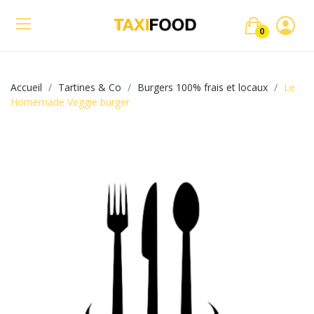
0
Accueil
Tartines & Co
Burgers 100% frais et locaux
Le
Homemade Veggie burger