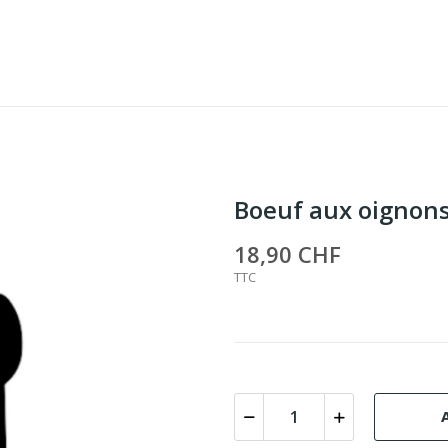
Boeuf aux oignon
18,90 CHF
TTC