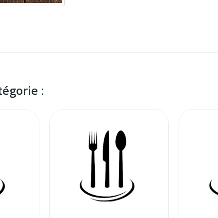
égorie :