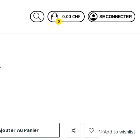
0,00 CHF
SE CONNECTER
0
s
Ajouter Au Panier
Add to wishlist