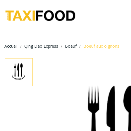
Accueil
Qing Dao Express
Boeuf
Boeuf aux oignons