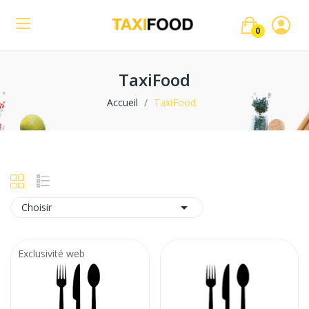
0
TaxiFood
Accueil
TaxiFood

Choisir
Exclusivité web