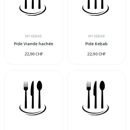
MY KEBAB
MY KEBAB
Pide Viande hachée
Pide Kebab
22,90 CHF
22,90 CHF