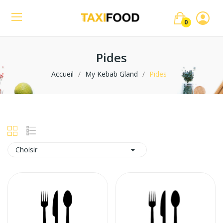
0
Pides
Accueil
My Kebab Gland
Pides

Choisir