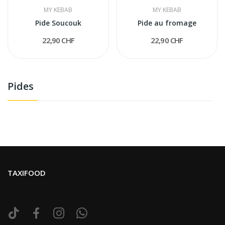
MY KEBAB
MY KEBAB
Pide Soucouk
Pide au fromage
22,90 CHF
22,90 CHF
Pides
TAXIFOOD