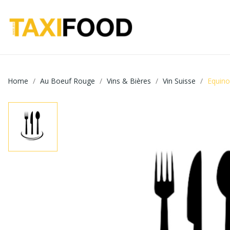
Home
Au Boeuf Rouge
Vins & Bières
Vin Suisse
Equino