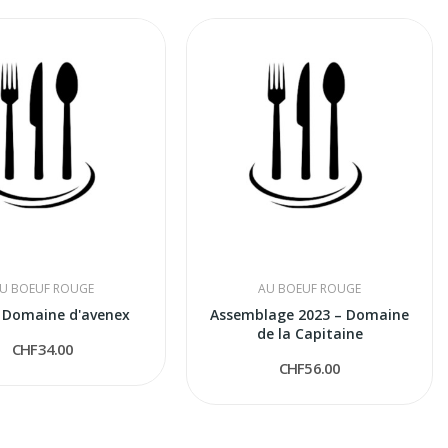
U BOEUF ROUGE
AU BOEUF ROUGE
- Domaine d'avenex
Assemblage 2023 – Domaine
de la Capitaine
CHF34.00
CHF56.00