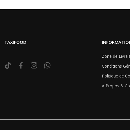
TAXIFOOD
INFORMATIO
Zone de Livrai
Conditions Gén
Politique de Co
A Propos & Co