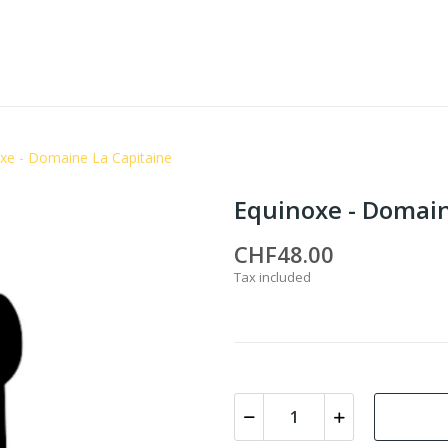
xe - Domaine La Capitaine
Equinoxe - Domain
CHF48.00
Tax included