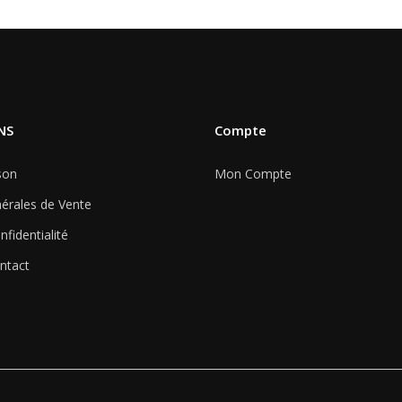
NS
Compte
son
Mon Compte
érales de Vente
nfidentialité
ntact