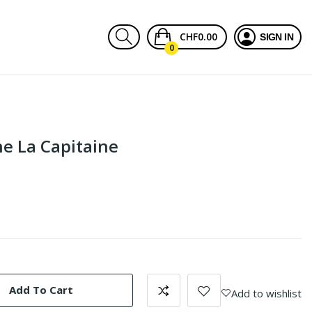
CHF0.00
SIGN IN
0
e La Capitaine
Add To Cart
Add to wishlist