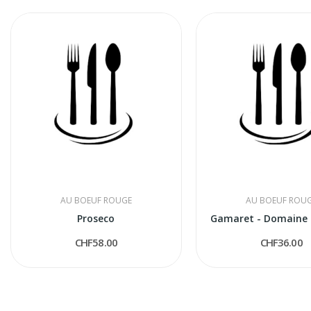
AU BOEUF ROUGE
AU BOEUF ROU
Proseco
Gamaret - Domaine 
CHF58.00
CHF36.00