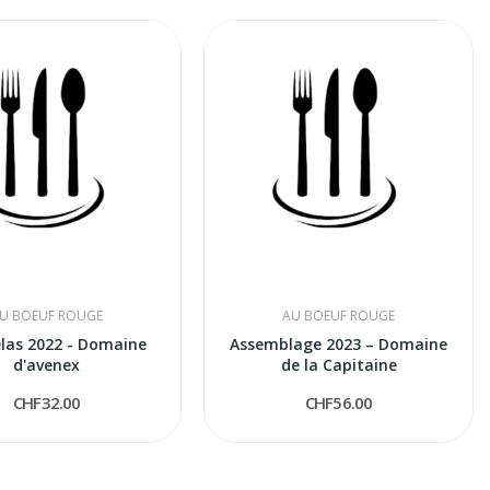
U BOEUF ROUGE
AU BOEUF ROUGE
las 2022 - Domaine
Assemblage 2023 – Domaine
d'avenex
de la Capitaine
CHF32.00
CHF56.00