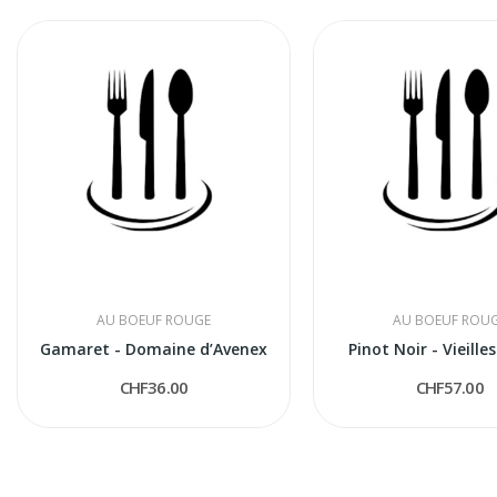
AU BOEUF ROUGE
AU BOEUF ROU
Gamaret - Domaine d’Avenex
Pinot Noir - Vieille
CHF36.00
CHF57.00