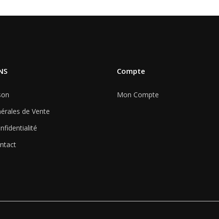
NS
Compte
son
Mon Compte
érales de Vente
nfidentialité
ntact