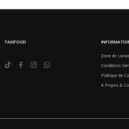
TAXIFOOD
INFORMATIO
Zone de Livrai
Conditions Gén
Politique de Co
A Propos & Co