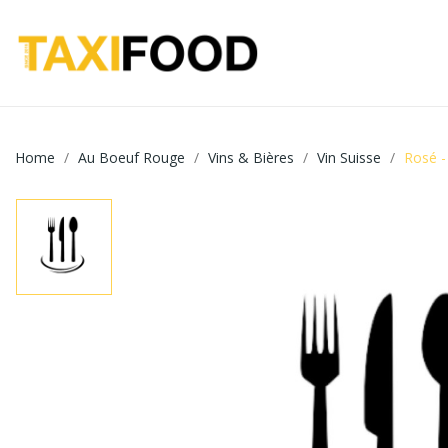
Home
Au Boeuf Rouge
Vins & Bières
Vin Suisse
Rosé -