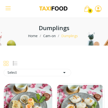
0
Dumplings
Home
Cam-on
Dumplings

Select