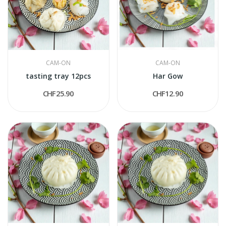
CAM-ON
CAM-ON
tasting tray 12pcs
Har Gow
CHF25.90
CHF12.90