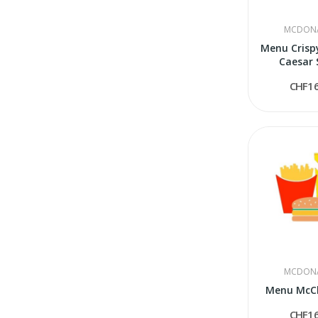
MCDONA
Menu Crisp
Caesar 
CHF16
MCDONA
Menu McC
CHF16