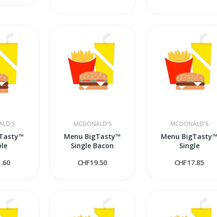
LD'S
MCDONALD'S
MCDONALD'S
Tasty™
Menu BigTasty™
Menu BigTasty
le
Single Bacon
Single
.60
CHF19.50
CHF17.85