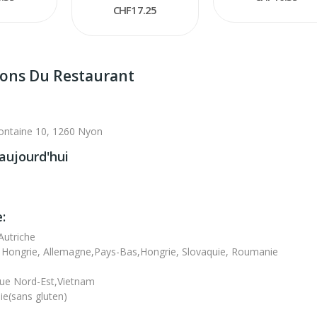
CHF17.25
ions Du Restaurant
ontaine 10, 1260 Nyon
aujourd'hui
:
Autriche
, Hongrie, Allemagne,Pays-Bas,Hongrie, Slovaquie, Roumanie
que Nord-Est,Vietnam
lie(sans gluten)