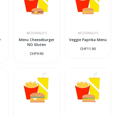
MCDONALD'S
MCDONALD'S
r
Menu Cheeseburger
Veggie Paprika Menu
NO Gluten
CHF11.90
CHF9.90