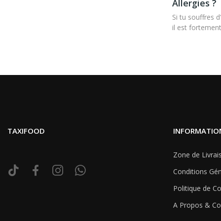
Allergies ?
Si tu souffres 
il est forteme
TAXIFOOD
INFORMATIO
Zone de Livrai
Conditions Gén
Politique de Co
A Propos & Co