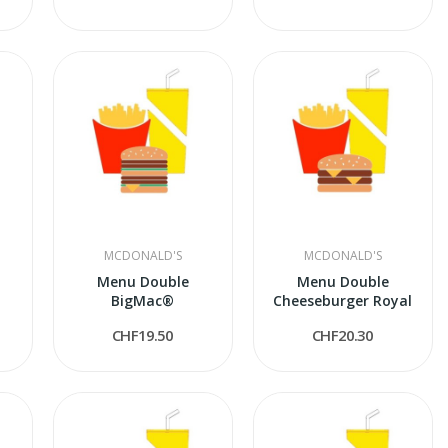
MCDONALD'S
MCDONALD'S
™
Menu Double
Menu Double
BigMac®
Cheeseburger Royal
CHF19.50
CHF20.30