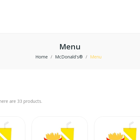
Menu
Home
McDonald's®
Menu
here are 33 products.