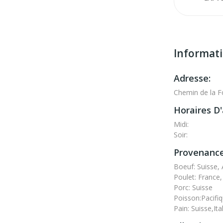
Informat
Adresse:
Chemin de la F
Horaires D'
Midi:
Soir:
Provenance
Boeuf: Suisse, 
Poulet: France
Porc: Suisse
Poisson:Pacifi
Pain: Suisse,Ita