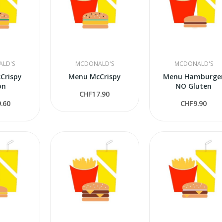
LD'S
MCDONALD'S
MCDONALD'S
Crispy
Menu McCrispy
Menu Hamburge
on
NO Gluten
CHF17.90
.60
CHF9.90