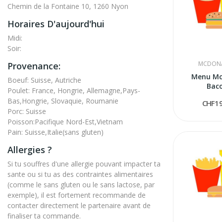
Chemin de la Fontaine 10, 1260 Nyon
Horaires D'aujourd'hui
Midi:
Soir:
MCDONA
Provenance:
Menu Mc
Boeuf: Suisse, Autriche
Bac
Poulet: France, Hongrie, Allemagne,Pays-
Bas,Hongrie, Slovaquie, Roumanie
CHF19
Porc: Suisse
Poisson:Pacifique Nord-Est,Vietnam
Pain: Suisse,Italie(sans gluten)
Allergies ?
Si tu souffres d'une allergie pouvant impacter ta
sante ou si tu as des contraintes alimentaires
(comme le sans gluten ou le sans lactose, par
exemple), il est fortement recommande de
contacter directement le partenaire avant de
finaliser ta commande.