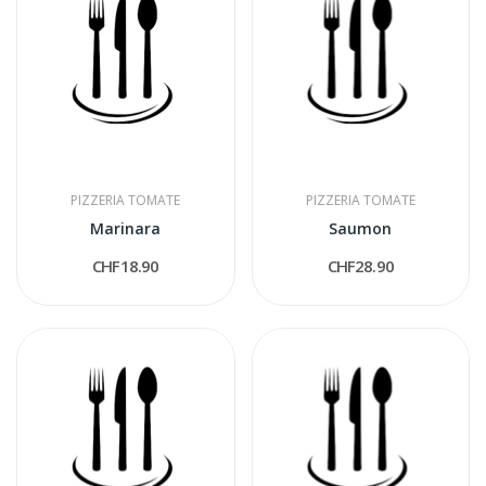
PIZZERIA TOMATE
PIZZERIA TOMATE
Marinara
Saumon
CHF18.90
CHF28.90