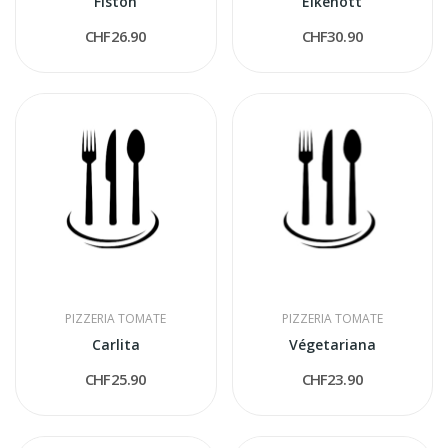
Fiston
Eikenott
CHF26.90
CHF30.90
PIZZERIA TOMATE
PIZZERIA TOMATE
Carlita
Végetariana
CHF25.90
CHF23.90