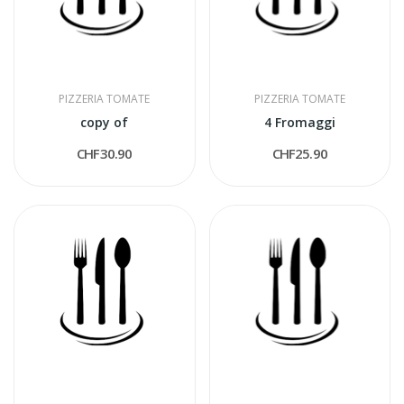
PIZZERIA TOMATE
PIZZERIA TOMATE
copy of
4 Fromaggi
CHF30.90
CHF25.90