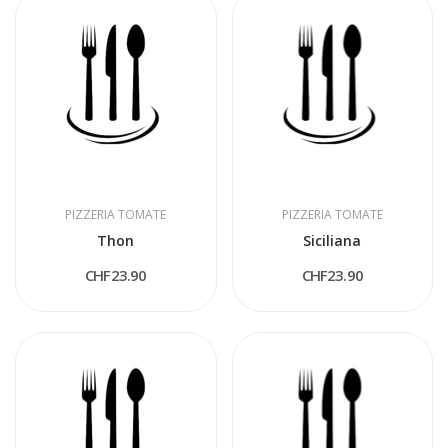
PIZZERIA TOMATE
PIZZERIA TOMATE
Thon
Siciliana
CHF23.90
CHF23.90