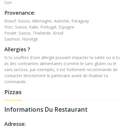
Soir:
Provenance:
Boeuf: Suisse, Allemagne, Autriche, Paraguay
Porc: Suisse, Italie, Portugal, Espagne
Poulet: Suisse, Thailande, Brazil
Saumon: Norvège
Allergies ?
Si tu souffres d'une allergie pouvant impacter ta sante ou si tu
as des contraintes alimentaires (comme le sans gluten ou le
sans lactose, par exemple), il est fortement recommande de
contacter directement le partenaire avant de finaliser ta
commande.
Pizzas
Informations Du Restaurant
Adresse: