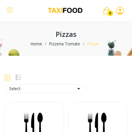
0
Pizzas
Home
Pizzeria Tomate
Pizzas

Select