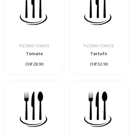
PIZZERIA TOMATE
PIZZERIA TOMATE
Tomate
Tartufo
CHF28.90
CHF32.90