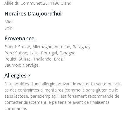
Allée du Communet 20, 1196 Gland
Horaires D'aujourd'hui
Midi:
Soir:
Provenance:
Boeuf: Suisse, Allemagne, Autriche, Paraguay
Porc: Suisse, Italie, Portugal, Espagne
Poulet: Suisse, Thailande, Brazil
Saumon: Norvège
Allergies ?
Si tu souffres d'une allergie pouvant impacter ta sante ou si tu
as des contraintes alimentaires (comme le sans gluten ou le
sans lactose, par exemple), il est fortement recommande de
contacter directement le partenaire avant de finaliser ta
commande.