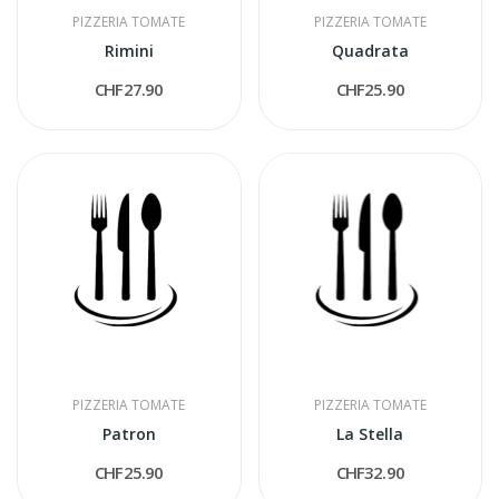
PIZZERIA TOMATE
PIZZERIA TOMATE
Rimini
Quadrata
CHF27.90
CHF25.90
PIZZERIA TOMATE
PIZZERIA TOMATE
Patron
La Stella
CHF25.90
CHF32.90