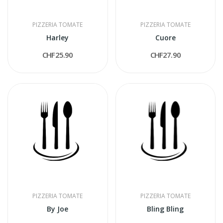
PIZZERIA TOMATE
PIZZERIA TOMATE
Harley
Cuore
CHF25.90
CHF27.90
PIZZERIA TOMATE
PIZZERIA TOMATE
By Joe
Bling Bling